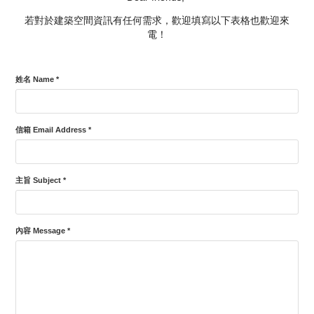
若對於建築空間資訊有任何需求，歡迎填寫以下表格也歡迎來
電！
姓名 Name *
信箱 Email Address *
主旨 Subject *
內容 Message *