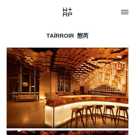
TAÏRROIR 態芮